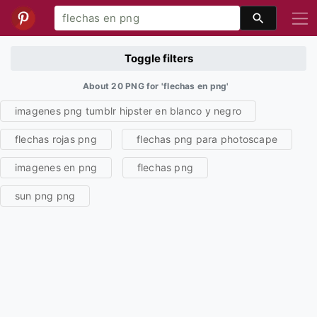
Toggle filters
About 20 PNG for 'flechas en png'
imagenes png tumblr hipster en blanco y negro
flechas rojas png
flechas png para photoscape
imagenes en png
flechas png
sun png png