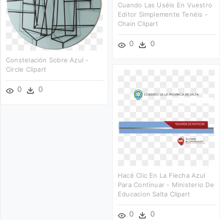
Cuando Las Uséis En Vuestro
Editor Simplemente Tenéis -
Chain Clipart
0
0
Constelación Sobre Azul -
Circle Clipart
0
0
Hacé Clic En La Flecha Azul
Para Continuar - Ministerio De
Educacion Salta Clipart
0
0