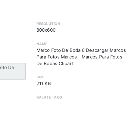
RESOLUTION
800x600
NAME
Marco Foto De Boda 8 Descargar Marcos
Para Fotos Marcos - Marcos Para Fotos
De Bodas Clipart
SIZE
211 KB
RALATE TAGS