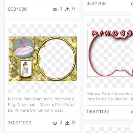
954*709
0
0
800*600
Marcos Para Photoshop
Marcos Para Comunion Photoshop ,
Para Fotos De Disney Cl
Png Download - Marcos Para Fotos
De Primera Comunion Clipart
1600*1133
0
0
1500*1000