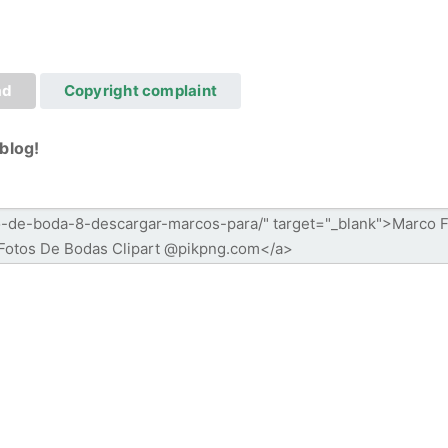
ad
Copyright complaint
blog!