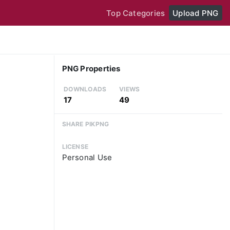
Top Categories
Upload PNG
PNG Properties
DOWNLOADS
VIEWS
17
49
SHARE PIKPNG
LICENSE
Personal Use