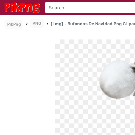
PNG
[ Img] - Bufandas De Navidad Png Clipa
PikPng