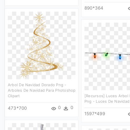
890*364
Arbol De Navidad Dorado Png -
Arboles De Navidad Para Photoshop
Clipart
[recursos] Luces Arbol
Png - Luces De Navidad 
0
0
473*700
1597*499