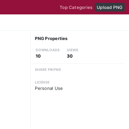
Top Categories
Upload PNG
PNG Properties
DOWNLOADS
VIEWS
10
30
SHARE PIKPNG
LICENSE
Personal Use