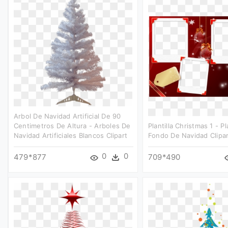
Arbol De Navidad Artificial De 90
Centimetros De Altura - Arboles De
Plantilla Christmas 1 - Pla
Navidad Artificiales Blancos Clipart
Fondo De Navidad Clipar
0
0
479*877
709*490