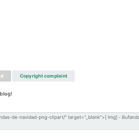
ad
Copyright complaint
blog!