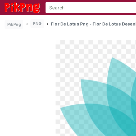
PNG
Flor De Lotus Png - Flor De Lotus Desen
PikPng