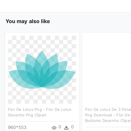
You may also like
Flor De Lotus Png - Flor De Lotus
Flor De Lotus De 3 Petal
Desenho Png Clipart
Png Download - Flor De
Budismo Desenho Clipar
0
0
960*553