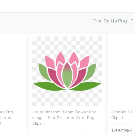
Flor De Lis Png
F
as Png ,
Lotus Blossom Bloom Flower Png
Simbolo Do
 Lotus
Image - Flor De Lotus Vetor Png
Clipart
t
Clipart
1200*994