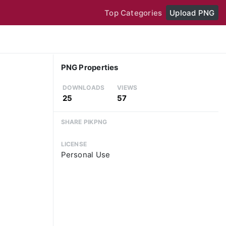
Top Categories
Upload PNG
PNG Properties
DOWNLOADS
VIEWS
25
57
SHARE PIKPNG
LICENSE
Personal Use