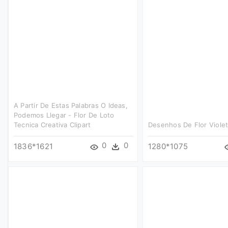
A Partir De Estas Palabras O Ideas,
Podemos Llegar - Flor De Loto
Tecnica Creativa Clipart
Desenhos De Flor Violet
0
0
1836*1621
1280*1075