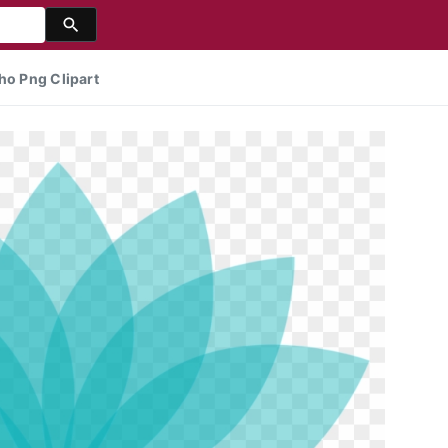
ho Png Clipart