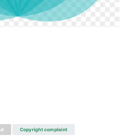
ad
Copyright complaint