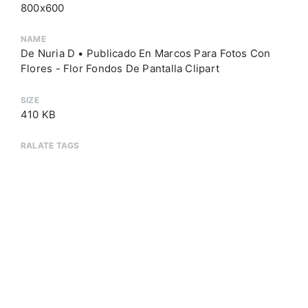
800x600
NAME
De Nuria D • Publicado En Marcos Para Fotos Con
Flores - Flor Fondos De Pantalla Clipart
SIZE
410 KB
RALATE TAGS