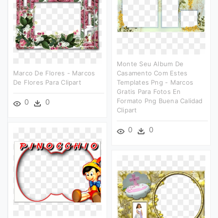
Monte Seu Album De
Marco De Flores - Marcos
Casamento Com Estes
De Flores Para Clipart
Templates Png - Marcos
Gratis Para Fotos En
Formato Png Buena Calidad
0
0
Clipart
0
0