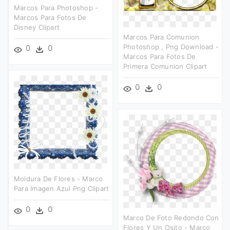
Marcos Para Photoshop -
Marcos Para Fotos De
Disney Clipart
Marcos Para Comunion
Photoshop , Png Download -
0
0
Marcos Para Fotos De
Primera Comunion Clipart
0
0
Moldura De Flores - Marco
Para Imagen Azul Png Clipart
0
0
Marco De Foto Redondo Con
Flores Y Un Osito - Marco