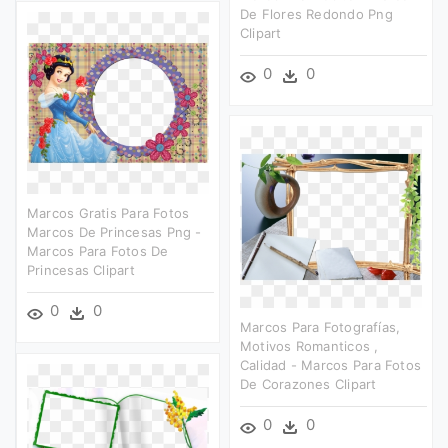
De Flores Redondo Png
Clipart
0
0
Marcos Gratis Para Fotos
Marcos De Princesas Png -
Marcos Para Fotos De
Princesas Clipart
0
0
Marcos Para Fotografías,
Motivos Romanticos ,
Calidad - Marcos Para Fotos
De Corazones Clipart
0
0