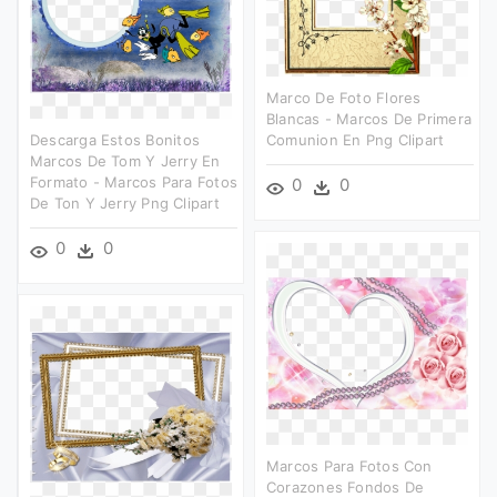
Marco De Foto Flores
Blancas - Marcos De Primera
Descarga Estos Bonitos
Comunion En Png Clipart
Marcos De Tom Y Jerry En
Formato - Marcos Para Fotos
0
0
De Ton Y Jerry Png Clipart
0
0
Marcos Para Fotos Con
Corazones Fondos De