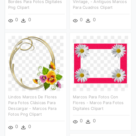
Bordes Para Fotos Digitales
Vintage, - Antiguos Marcos
Png Clipart
Para Cuadros Clipart
0
0
0
0
Lindos Marcos De Flores
Marcos Para Fotos Con
Para Fotos Clásicas Para
Flores - Marco Para Fotos
Descargar - Marcos Para
Digitales Clipart
Fotos Png Clipart
0
0
0
0