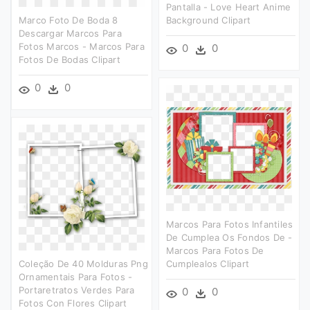
Pantalla - Love Heart Anime
Marco Foto De Boda 8
Background Clipart
Descargar Marcos Para
Fotos Marcos - Marcos Para
0
0
Fotos De Bodas Clipart
0
0
Marcos Para Fotos Infantiles
De Cumplea Os Fondos De -
Marcos Para Fotos De
Coleção De 40 Molduras Png
Cumplealos Clipart
Ornamentais Para Fotos -
Portaretratos Verdes Para
0
0
Fotos Con Flores Clipart