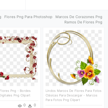
g
Flores Png Para Photoshop
Marcos De Corazones Png
Ramos De Flores Png
Flores Png - Bordes
Lindos Marcos De Flores Para Fotos
igitales Png Clipart
Clásicas Para Descargar - Marcos
Para Fotos Png Clipart
0
0