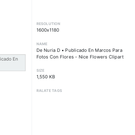
RESOLUTION
1600x1180
NAME
De Nuria D • Publicado En Marcos Para
Fotos Con Flores - Nice Flowers Clipart
SIZE
1,550 KB
RALATE TAGS