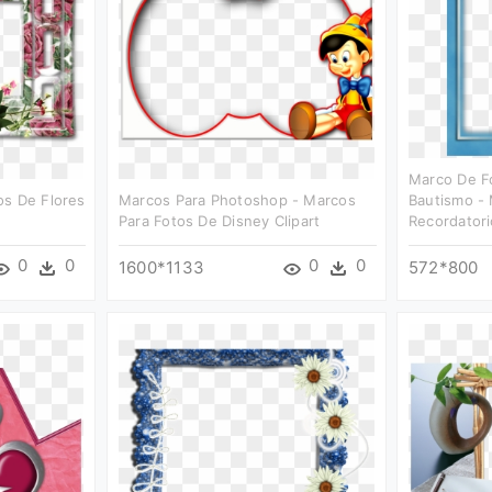
Marco De F
os De Flores
Marcos Para Photoshop - Marcos
Bautismo -
Para Fotos De Disney Clipart
Recordatori
0
0
0
0
1600*1133
572*800