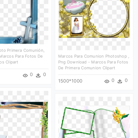
oto Primera Comunión,
 Marcos Para Fotos De
Marcos Para Comunion Photoshop ,
os Clipart
Png Download - Marcos Para Fotos
De Primera Comunion Clipart
0
0
0
0
1500*1000