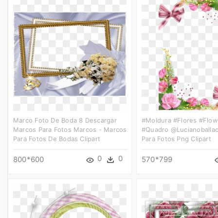
Marco Foto De Boda 8 Descargar
#moldura #flores #flow
Marcos Para Fotos Marcos - Marcos
#quadro @lucianoballac
Para Fotos De Bodas Clipart
Para Fotos Png Clipart
0
0
800*600
570*799