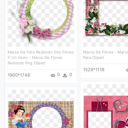
Marco De Foto Redondo Con Flores
Marco De Flores - Marc
Y Un Osito - Marco De Flores
Para Clipart
Redondo Png Clipart
1526*1118
0
0
1900*1746