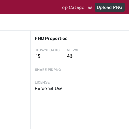
Top Categories
Upload PNG
PNG Properties
DOWNLOADS
VIEWS
15
43
SHARE PIKPNG
LICENSE
Personal Use