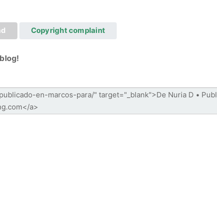
ad
Copyright complaint
blog!