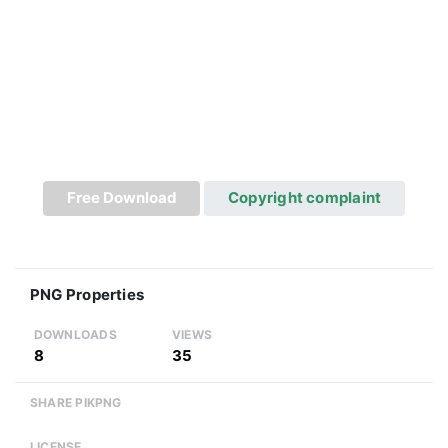
Free Download
Copyright complaint
PNG Properties
DOWNLOADS
VIEWS
8
35
SHARE PIKPNG
LICENSE