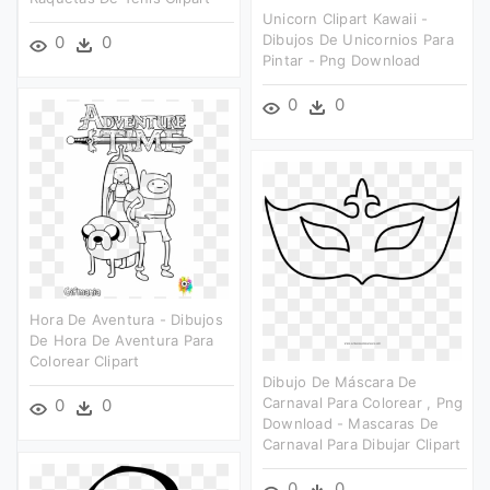
Unicorn Clipart Kawaii -
Dibujos De Unicornios Para
0
0
Pintar - Png Download
0
0
Hora De Aventura - Dibujos
De Hora De Aventura Para
Colorear Clipart
Dibujo De Máscara De
Carnaval Para Colorear , Png
0
0
Download - Mascaras De
Carnaval Para Dibujar Clipart
0
0