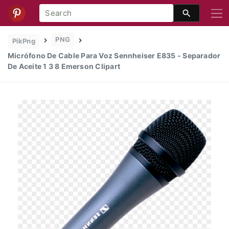
PNG
PikPng
Micrófono De Cable Para Voz Sennheiser E835 - Separador
De Aceite 1 3 8 Emerson Clipart