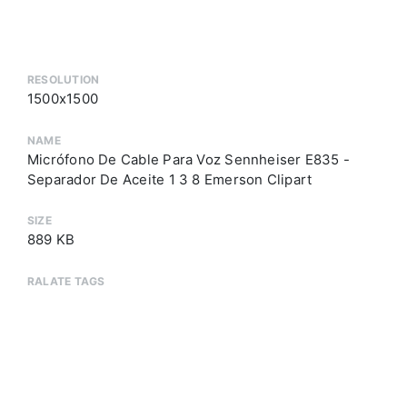
RESOLUTION
1500x1500
NAME
Micrófono De Cable Para Voz Sennheiser E835 -
Separador De Aceite 1 3 8 Emerson Clipart
SIZE
889 KB
RALATE TAGS