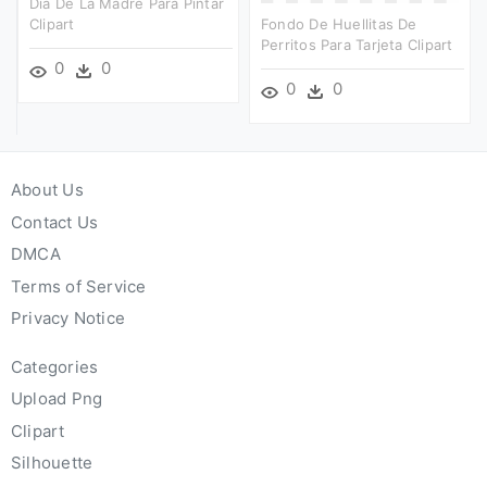
Dia De La Madre Para Pintar
Clipart
Fondo De Huellitas De
Perritos Para Tarjeta Clipart
0
0
0
0
About Us
Contact Us
DMCA
Terms of Service
Privacy Notice
Categories
Upload Png
Clipart
Silhouette