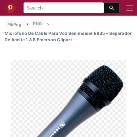
PNG
PikPng
Micrófono De Cable Para Voz Sennheiser E835 - Separador
De Aceite 1 3 8 Emerson Clipart