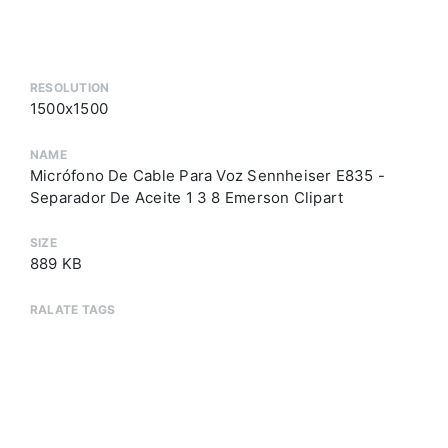
RESOLUTION
1500x1500
NAME
Micrófono De Cable Para Voz Sennheiser E835 -
Separador De Aceite 1 3 8 Emerson Clipart
SIZE
889 KB
RALATE TAGS