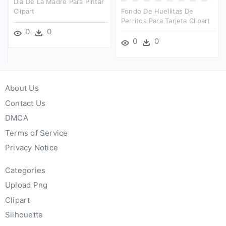
Dia De La Madre Para Pintar
Clipart
Fondo De Huellitas De
Perritos Para Tarjeta Clipart
0
0
0
0
About Us
Contact Us
DMCA
Terms of Service
Privacy Notice
Categories
Upload Png
Clipart
Silhouette