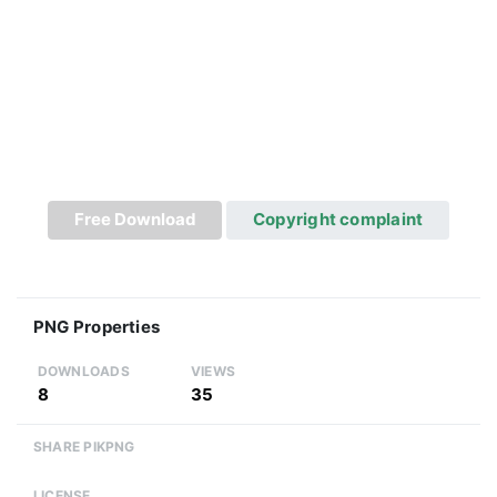
Free Download
Copyright complaint
PNG Properties
DOWNLOADS
VIEWS
8
35
SHARE PIKPNG
LICENSE